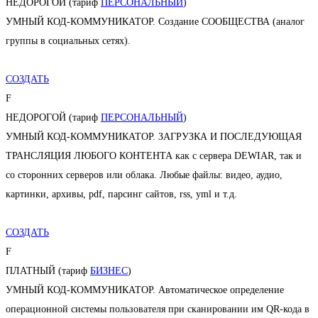
НЕДОРОГОЙ (тариф
ПЕРСОНАЛЬНЫЙ
)
УМНЫЙ КОД-КОММУНИКАТОР. Создание СООБЩЕСТВА (аналог
группы в социальных сетях).
СОЗДАТЬ
F
НЕДОРОГОЙ (тариф
ПЕРСОНАЛЬНЫЙ
)
УМНЫЙ КОД-КОММУНИКАТОР. ЗАГРУЗКА И ПОСЛЕДУЮЩАЯ
ТРАНСЛЯЦИЯ ЛЮБОГО КОНТЕНТА как с сервера DEWIAR, так и
со сторонних серверов или облака. Любые файлы: видео, аудио,
картинки, архивы, pdf, парсинг сайтов, rss, yml и т.д.
СОЗДАТЬ
F
ПЛАТНЫЙ (тариф
БИЗНЕС
)
УМНЫЙ КОД-КОММУНИКАТОР. Автоматическое определение
операционной системы пользователя при сканировании им QR-кода в