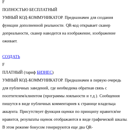
F
ПОЛНОСТЬЮ БЕСПЛАТНЫЙ
УМНЫЙ КОД-КОММУНИКАТОР. Предназначен для создания
функции дополненной реальности. QR-код открывает сканер
допреальности, сканер наводится на изображение, изображение
оживает.
СОЗДАТЬ
F
ПЛАТНЫЙ (тариф
БИЗНЕС
)
УМНЫЙ КОД-КОММУНИКАТОР. Предназначен в первую очередь
для публичных заведений, где необходима обратная связь с
посетителем/клиентом (программы лояльности и т.д.). Сообщения
пишутся в виде публичных комментариев к странице владельца
аккаунта. Присутствует функция оценки по принципу нравится/не
нравится, результаты оценок отображаются в виде графической шкалы.
В этом режиме бонусом генерируются еще два QR-