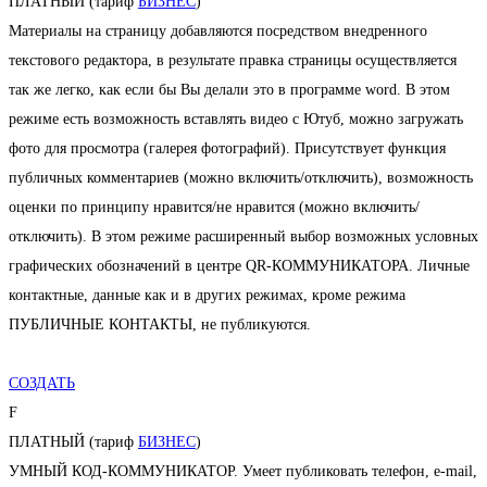
ПЛАТНЫЙ (тариф
БИЗНЕС
)
Материалы на страницу добавляются посредством внедренного
текстового редактора, в результате правка страницы осуществляется
так же легко, как если бы Вы делали это в программе word. В этом
режиме есть возможность вставлять видео с Ютуб, можно загружать
фото для просмотра (галерея фотографий). Присутствует функция
публичных комментариев (можно включить/отключить), возможность
оценки по принципу нравится/не нравится (можно включить/
отключить). В этом режиме расширенный выбор возможных условных
графических обозначений в центре QR-КОММУНИКАТОРА. Личные
контактные, данные как и в других режимах, кроме режима
ПУБЛИЧНЫЕ КОНТАКТЫ, не публикуются.
СОЗДАТЬ
F
ПЛАТНЫЙ (тариф
БИЗНЕС
)
УМНЫЙ КОД-КОММУНИКАТОР. Умеет публиковать телефон, e-mail,