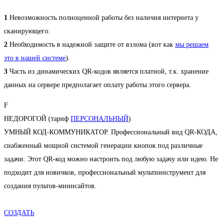
1
Невозможность полноценной работы без наличия интернета у
сканирующего.
2
Необходимость в надежной защите от взлома (вот как
мы решаем
это в нашей системе
).
3
Часть из динамических QR-кодов является платной, т.к. хранение
данных на сервере предполагает оплату работы этого сервера.
F
НЕДОРОГОЙ (тариф
ПЕРСОНАЛЬНЫЙ
)
УМНЫЙ КОД-КОММУНИКАТОР. Профессиональный вид QR-КОДА,
снабженный мощной системой генерации кнопок под различные
задачи. Этот QR-код можно настроить под любую задачу или идею. Не
подходит для новичков, профессиональный мультиинструмент для
создания пультов-минисайтов.
СОЗДАТЬ