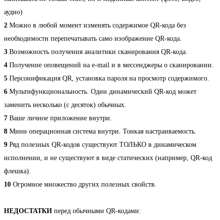
аудио)
2
Можно в любой момент изменять содержимое QR-кода без
необходимости перепечатывать само изображение QR-кода.
3
Возможность получения аналитики сканирования QR-кода.
4
Получение оповещений на e-mail и в мессенджеры о сканировании.
5
Персонификация QR, установка пароля на просмотр содержимого.
6
Мультифункциональность. Один динамический QR-код может
заменить несколько (с десяток) обычных.
7
Ваше личное приложение внутри.
8
Мини операционная система внутри. Тонкая настраиваемость.
9
Ряд полезных QR-кодов существуют ТОЛЬКО в динамическом
исполнении, и не существуют в виде статических (например, QR-код
флешка).
10
Огромное множество других полезных свойств.
НЕДОСТАТКИ
перед обычными QR-кодами: