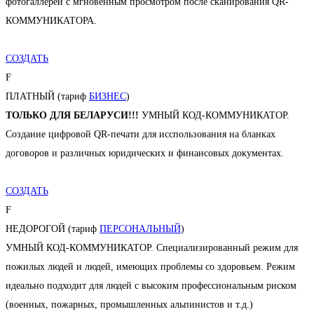
фотогаллереи с мгновенным просмотром после сканирования QR-
КОММУНИКАТОРА.
СОЗДАТЬ
F
ПЛАТНЫЙ (тариф
БИЗНЕС
)
ТОЛЬКО ДЛЯ БЕЛАРУСИ!!!
УМНЫЙ КОД-КОММУНИКАТОР.
Создание цифровой QR-печати для исспользования на бланках
договоров и различных юридических и финансовых документах.
СОЗДАТЬ
F
НЕДОРОГОЙ (тариф
ПЕРСОНАЛЬНЫЙ
)
УМНЫЙ КОД-КОММУНИКАТОР. Специализированный режим для
пожилых людей и людей, имеющих проблемы со здоровьем. Режим
идеально подходит для людей с высоким профессиональным риском
(военных, пожарных, промышленных альпинистов и т.д.)