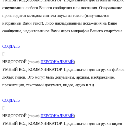
УМНЫЙ КОД-КОММУНИКАТОР. Предназначен для автоматического
озвучивания любого Вашего сообщения или послания. Озвучивание
производится методом синтеза звука из текста (озвучивается
набранный Вами текст), либо накладыванием искажения на Ваше
сообщение, надиктованное Вами через микрофон Вашего смартфона.
СОЗДАТЬ
F
НЕДОРОГОЙ (тариф
ПЕРСОНАЛЬНЫЙ
)
УМНЫЙ КОД-КОММУНИКАТОР. Предназначен для загрузки файлов
любых типов. Это могут быть документы, архивы, изображение,
презентация, текстовый документ, видео, аудио и т.д. .
СОЗДАТЬ
F
НЕДОРОГОЙ (тариф
ПЕРСОНАЛЬНЫЙ
)
УМНЫЙ КОД-КОММУНИКАТОР. Предназначен для загрузки видео