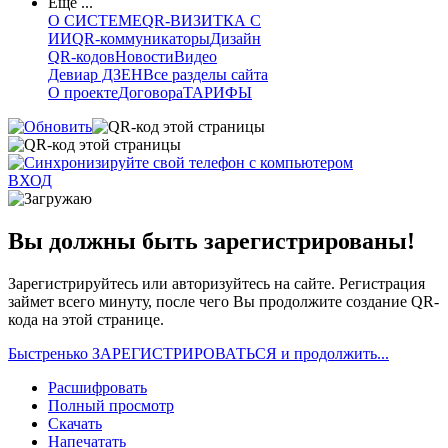
Еще ...
О СИСТЕМЕ
QR-ВИЗИТКА С
ИИ
QR-коммуникаторы
Дизайн
QR-кодов
Новости
Видео
Девиар ДЗЕН
Все разделы сайта
О проекте
Договора
ТАРИФЫ
ВХОД
Вы должны быть зарегистрированы!
Зарегистрируйтесь или авторизуйтесь на сайте. Регистрация
займет всего минуту, после чего Вы продолжите создание QR-
кода на этой странице.
Быстренько ЗАРЕГИСТРИРОВАТЬСЯ и продолжить...
Расшифровать
Полный просмотр
Скачать
Напечатать