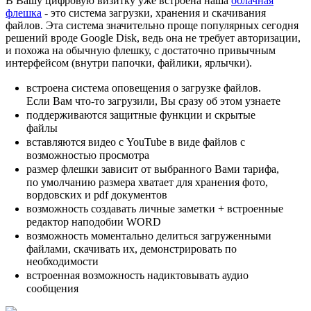
В Вашу цифровую визитку уже встроена наша
облачная
флешка
- это система загрузки, хранения и скачивания
файлов. Эта система значительно проще популярных сегодня
решений вроде Google Disk, ведь она не требует авторизации,
и похожа на обычную флешку, с достаточно привычным
интерфейсом (внутри папочки, файлики, ярлычки).
встроена система оповещения о загрузке файлов.
Если Вам что-то загрузили, Вы сразу об этом узнаете
поддерживаются защитные функции и скрытые
файлы
вставляются видео с YouTube в виде файлов с
возможностью просмотра
размер флешки зависит от выбранного Вами тарифа,
по умолчанию размера хватает для хранения фото,
вордовских и pdf документов
возможность создавать личные заметки + встроенные
редактор наподобии WORD
возможность моментально делиться загруженными
файлами, скачивать их, демонстрировать по
необходимости
встроенная возможность надиктовывать аудио
сообщения