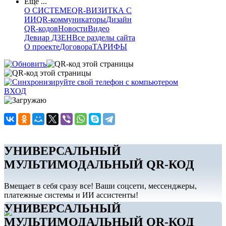
Еще ...
О СИСТЕМЕ
QR-ВИЗИТКА С
ИИ
QR-коммуникаторы
Дизайн
QR-кодов
Новости
Видео
Девиар ДЗЕН
Все разделы сайта
О проекте
Договора
ТАРИФЫ
ВХОД
УНИВЕРСАЛЬНЫЙ
МУЛЬТИМОДАЛЬНЫЙ QR-КОД
Вмещает в себя сразу все! Ваши соцсети, мессенджеры,
платежные системы и ИИ ассистенты!
УНИВЕРСАЛЬНЫЙ
МУЛЬТИМОДАЛЬНЫЙ QR-КОД