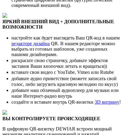
современный внешний вид).
ЯРКИЙ ВНЕШНИЙ ВИД + ДОПОЛНИТЕЛЬНЫЕ
ВОЗМОЖНОСТИ
настройте как будет выглядеть Ваш QR-код в нашем
редакторе дизайна
QR. В нашем редакторе можно
выбрать из готовых шаблонов, уже созданных
нашими дизайнерами.
раскрасьте свою страничку, добавьте эффектов
заставив Ваши кнопочки летать и вращаться))
вставьте свои видео с YouTube, Vimeo или Rutube
добавьте аудио приветствие (можете записать свой
голос, либо загрузить красивую мелодию по вкусу)
добавьте наш облачный аудиоплеер для музыки или
наше Интернет-радио внутрь
создайте и вставьте внутрь QR-визитки
3D витрину
!
ВЫ КОНТРОЛИРУЕТЕ ПРОИСХОДЯЩЕЕ
В цифровую QR-визитку DEWIAR встроен мощный
механизм аналитики сканирований и нажатий.