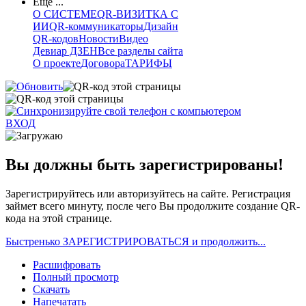
Еще ...
О СИСТЕМЕ
QR-ВИЗИТКА С
ИИ
QR-коммуникаторы
Дизайн
QR-кодов
Новости
Видео
Девиар ДЗЕН
Все разделы сайта
О проекте
Договора
ТАРИФЫ
ВХОД
Вы должны быть зарегистрированы!
Зарегистрируйтесь или авторизуйтесь на сайте. Регистрация
займет всего минуту, после чего Вы продолжите создание QR-
кода на этой странице.
Быстренько ЗАРЕГИСТРИРОВАТЬСЯ и продолжить...
Расшифровать
Полный просмотр
Скачать
Напечатать