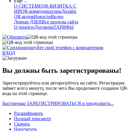
Еще ...
О СИСТЕМЕ
QR-ВИЗИТКА С
ИИ
QR-коммуникаторы
Дизайн
QR-кодов
Новости
Видео
Девиар ДЗЕН
Все разделы сайта
О проекте
Договора
ТАРИФЫ
ВХОД
Вы должны быть зарегистрированы!
Зарегистрируйтесь или авторизуйтесь на сайте. Регистрация
займет всего минуту, после чего Вы продолжите создание QR-
кода на этой странице.
Быстренько ЗАРЕГИСТРИРОВАТЬСЯ и продолжить...
Расшифровать
Полный просмотр
Скачать
Напечатать