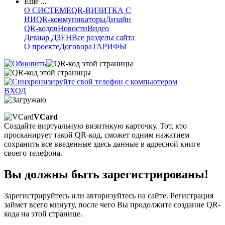
Еще ...
О СИСТЕМЕ
QR-ВИЗИТКА С
ИИ
QR-коммуникаторы
Дизайн
QR-кодов
Новости
Видео
Девиар ДЗЕН
Все разделы сайта
О проекте
Договора
ТАРИФЫ
ВХОД
VCard
Создайте виртуальную визитнкую карточку. Тот, кто
просканирует такой QR-код, сможет одним нажатием
сохранить все введенные здесь данные в адресной книге
своего телефона.
Вы должны быть зарегистрированы!
Зарегистрируйтесь или авторизуйтесь на сайте. Регистрация
займет всего минуту, после чего Вы продолжите создание QR-
кода на этой странице.