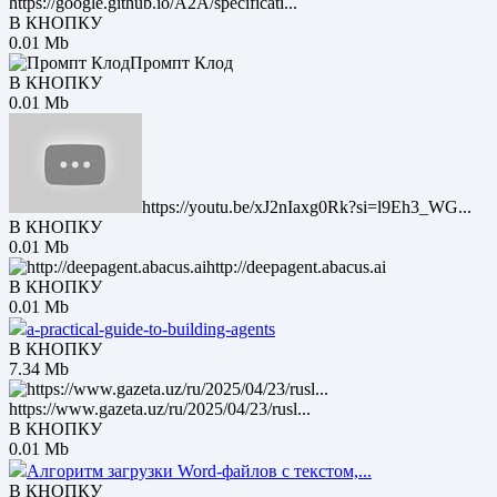
https://google.github.io/A2A/specificati...
В КНОПКУ
0.01 Mb
Промпт Клод
В КНОПКУ
0.01 Mb
https://youtu.be/xJ2nIaxg0Rk?si=l9Eh3_WG...
В КНОПКУ
0.01 Mb
http://deepagent.abacus.ai
В КНОПКУ
0.01 Mb
a-practical-guide-to-building-agents
В КНОПКУ
7.34 Mb
https://www.gazeta.uz/ru/2025/04/23/rusl...
В КНОПКУ
0.01 Mb
Алгоритм загрузки Word-файлов с текстом,...
В КНОПКУ