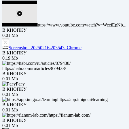
https://www.youtube.com/watch?v=WeeiEpNb...
В КНОПКУ
0.01 Mb
Screenshot_20250216-203543_Chrome
В КНОПКУ
0.19 Mb
https://habr.com/ru/articles/879438/
В КНОПКУ
0.01 Mb
Рагу
В КНОПКУ
0.01 Mb
https://app.imigo.ai/learning
В КНОПКУ
0.01 Mb
https://fianum-lab.com/
В КНОПКУ
0.01 Mb