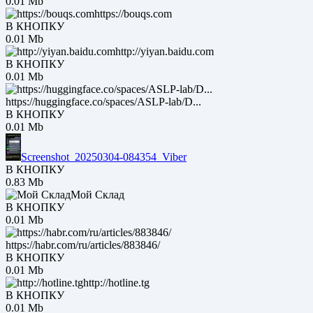
0.01 Mb
https://bouqs.com
В КНОПКУ
0.01 Mb
http://yiyan.baidu.com
В КНОПКУ
0.01 Mb
https://huggingface.co/spaces/ASLP-lab/D...
В КНОПКУ
0.01 Mb
Screenshot_20250304-084354_Viber
В КНОПКУ
0.83 Mb
Мой Склад
В КНОПКУ
0.01 Mb
https://habr.com/ru/articles/883846/
В КНОПКУ
0.01 Mb
http://hotline.tg
В КНОПКУ
0.01 Mb