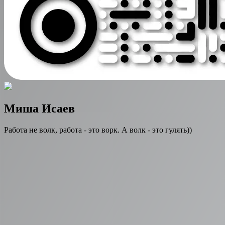
Миша Исаев
Работа не волк, работа - это ворк. А волк - это гулять))