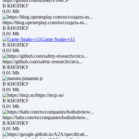
https://github.com/dfinke/PSMCP
В КНОПКУ
0.01 Mb
https://blog.openreplay.com/ru/создать-m...
В КНОПКУ
0.01 Mb
Game Snake-v11
В КНОПКУ
0.03 Mb
https://github.com/safety-research/circu...
В КНОПКУ
0.01 Mb
manim.js
В КНОПКУ
0.01 Mb
https://mcp.so/
В КНОПКУ
0.01 Mb
https://habr.com/ru/companies/bothub/new...
В КНОПКУ
0.01 Mb