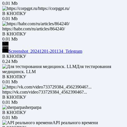
0.01 Mb
https://corpgpt.ru/
В КНОПКУ
0.01 Mb
https://habr.com/ru/articles/864240/
В КНОПКУ
0.01 Mb
Screenshot_20241201-201134_Telegram
В КНОПКУ
0.24 Mb
Для тестирования
медицинск. LLM
В КНОПКУ
0.01 Mb
https://vk.com/video733729384_456239046?...
В КНОПКУ
0.01 Mb
sherparpa
В КНОПКУ
0.01 Mb
API реального времени