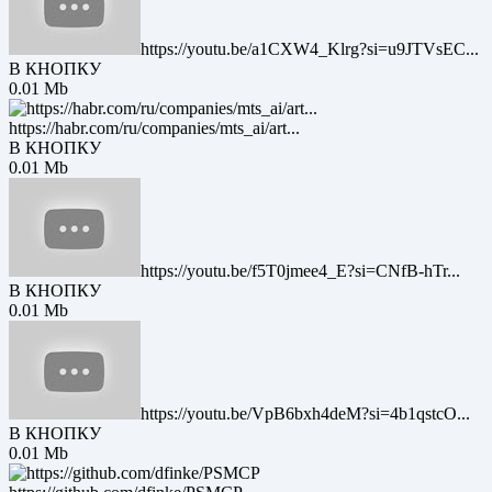
https://youtu.be/a1CXW4_Klrg?si=u9JTVsEC...
В КНОПКУ
0.01 Mb
https://habr.com/ru/companies/mts_ai/art...
В КНОПКУ
0.01 Mb
https://youtu.be/f5T0jmee4_E?si=CNfB-hTr...
В КНОПКУ
0.01 Mb
https://youtu.be/VpB6bxh4deM?si=4b1qstcO...
В КНОПКУ
0.01 Mb