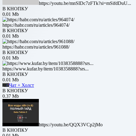
https://youtu.be/mnSIDc7zFTk?si=mSifdDuU...
В КНОПКУ
0.01 Mb
https://habr.com/ru/articles/964074/
В КНОПКУ
0.01 Mb
https://habr.com/ru/articles/961088/
В КНОПКУ
0.01 Mb
https://www.kufar.by/item/1038358888?srs...
В КНОПКУ
0.01 Mb
Чат + Холст
В КНОПКУ
0.37 Mb
https://youtu.be/QQX3VCp2jMo
В КНОПКУ
0.01 Mb