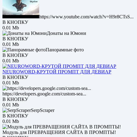
https://www.youtube.com/watch?v=H9r8CTsS...
В КНОПКУ
0.01 Mb
Донаты на Юмони
В КНОПКУ
0.01 Mb
Панорамные фото
В КНОПКУ
0.01 Mb
NEUROWORD-КРУТОЙ ПРОМПТ ДЛЯ ДЕВИАР
В КНОПКУ
0.01 Mb
https://developers.google.com/custom-sea...
В КНОПКУ
0.01 Mb
SerpScraper
В КНОПКУ
0.01 Mb
Модуль для ПРЕВРАЩЕНИЯ САЙТА В ПРОМПТЫ!