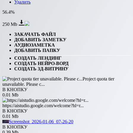
Удалить
56.4%
250 Mb
ЗАКАЧАТЬ ФАЙЛ
ДОБАВИТЬ ЗАМЕТКУ
АУДИОЗАМЕТКА
ДОБАВИТЬ ПАПКУ
СОЗДАТЬ ЛЕНДИНГ
СОЗДАТЬ НЕЙРО-ВОРД
СОЗДАТЬ 3Д-ВИТРИНУ
Project quota tier
unavailable. Please c...
В КНОПКУ
0.01 Mb
https://aistudio.google.com/welcome?hl=r...
В КНОПКУ
0.01 Mb
Screenshot_2026-01-06_07-26-20
В КНОПКУ
0.39 Mb