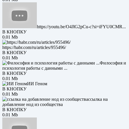
https://youtu.be/O4JlG2pCu-c?si=iFYU0CMR...
В КНОПКУ
0.01 Mb
https://habr.com/ru/articles/955496/
В КНОПКУ
0.01 Mb
Философия и
психология работы с данными ...
В КНОПКУ
0.01 Mb
ИИ Геном
В КНОПКУ
0.01 Mb
ссылка на
добавление нод из сообщества
В КНОПКУ
0.01 Mb