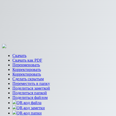
Скачать
Скачать как PDF
Переименовать
Корректировать
Корректировать
Сделать скрытым
Переместить в папку
Поделиться заметкой
Поделиться папкой
Поделиться файлом
QR-код файла
QR-код заметки
QR-код папки