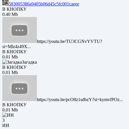
583005386a9405b06d45c5fc001caeee
В КНОПКУ
0.40 Mb
https://youtu.be/TU3CGNvYVTU?
si=Mlz4z49X...
В КНОПКУ
0.01 Mb
Загадка
В КНОПКУ
0.01 Mb
https://youtu.be/pcO8z1sdbzY?si=kymvfPOz...
В КНОПКУ
0.01 Mb
3
ИИ