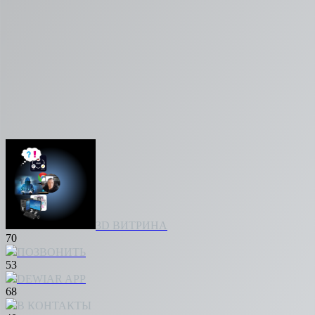
3D ВИТРИНА
70
ПОЗВОНИТЬ
53
DEWIAR APP
68
В КОНТАКТЫ