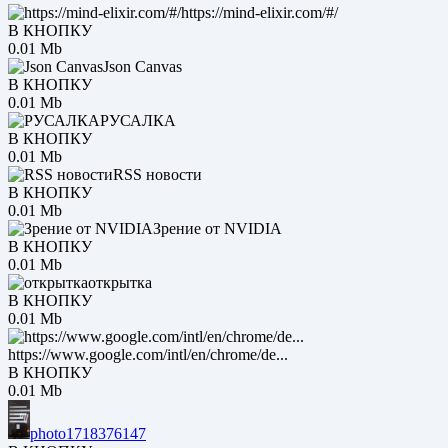
https://mind-elixir.com/#/
В КНОПКУ
0.01 Mb
Json Canvas
В КНОПКУ
0.01 Mb
РУСАЛКА
В КНОПКУ
0.01 Mb
RSS новости
В КНОПКУ
0.01 Mb
Зрение от NVIDIA
В КНОПКУ
0.01 Mb
открытка
В КНОПКУ
0.01 Mb
https://www.google.com/intl/en/chrome/de...
В КНОПКУ
0.01 Mb
photo1718376147