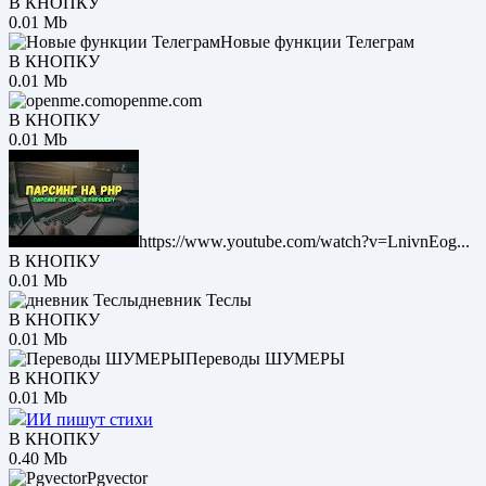
В КНОПКУ
0.01 Mb
Новые функции Телеграм
В КНОПКУ
0.01 Mb
openme.com
В КНОПКУ
0.01 Mb
https://www.youtube.com/watch?v=LnivnEog...
В КНОПКУ
0.01 Mb
дневник Теслы
В КНОПКУ
0.01 Mb
Переводы ШУМЕРЫ
В КНОПКУ
0.01 Mb
ИИ пишут стихи
В КНОПКУ
0.40 Mb
Pgvector