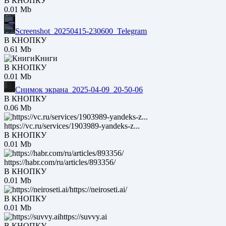
В КНОПКУ
0.01 Mb
Screenshot_20250415-230600_Telegram
В КНОПКУ
0.61 Mb
Книги
В КНОПКУ
0.01 Mb
Снимок экрана_2025-04-09_20-50-06
В КНОПКУ
0.06 Mb
https://vc.ru/services/1903989-yandeks-z...
В КНОПКУ
0.01 Mb
https://habr.com/ru/articles/893356/
В КНОПКУ
0.01 Mb
https://neiroseti.ai/
В КНОПКУ
0.01 Mb
https://suvvy.ai
В КНОПКУ