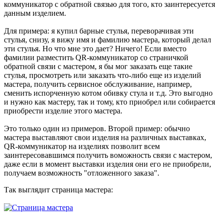
коммуникатор с обратной связью для того, кто заинтересуется
данным изделием.
Для примера: я купил барные стулья, переворачивая эти
стулья, снизу, я вижу имя и фамилию мастера, который делал
эти стулья. Но что мне это дает? Ничего! Если вместо
фамилии разместить QR-коммуникатор со страничкой
обратной связи с мастером, я бы мог заказать еще такие
стулья, просмотреть или заказать что-либо еще из изделий
мастера, получить сервисное обслуживание, например,
сменить испорченную котом обивку стула и т.д. Это выгодно
и нужно как мастеру, так и тому, кто приобрел или собирается
приобрести изделие этого мастера.
Это только один из примеров. Второй пример: обычно
мастера выставляют свои изделия на различных выставках,
QR-коммуникатор на изделиях позволит всем
заинтересовавшимся получить воможность связи с мастером,
даже если в момент выставки изделия они его не приобрели,
получаем возможность "отложенного заказа".
Так выглядит страница мастера: