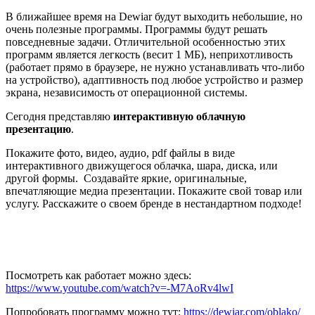
В ближайшее время на Dewiar будут выходить небольшие, но
очень полезные программы. Программы будут решать
повседневные задачи. Отличительной особенностью этих
программ является легкость (весит 1 МБ), неприхотливость
(работает прямо в браузере, не нужно устанавливать что-либо
на устройство), адаптивность под любое устройство и размер
экрана, независимость от операционной системы.
Сегодня представляю
интерактивную облачную
презентацию
.
Покажите фото, видео, аудио, pdf файлы в виде
интерактивного движущегося облачка, шара, диска, или
другой формы. Создавайте яркие, оригинальные,
впечатляющие медиа презентации. Покажите свой товар или
услугу. Расскажите о своем бренде в нестандартном подходе!
Посмотреть как работает можно здесь:
https://www.youtube.com/watch?v=-M7AoRv4lwI
Попробовать программу можно тут:
https://dewiar.com/oblako/