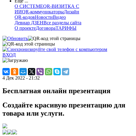
Еще ...
О СИСТЕМЕ
QR-ВИЗИТКА С
ИИ
QR-коммуникаторы
Дизайн
QR-кодов
Новости
Видео
Девиар ДЗЕН
Все разделы сайта
О проекте
Договора
ТАРИФЫ
ВХОД
4 Дек 2022 - 21:32
Бесплатная онлайн презентация
Создайте красивую презентацию для
товара или услуги.