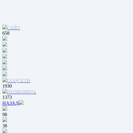
САЙТ
658
СОЦСЕТИ
1930
ПОЗВОНИТЬ
1373
НАЗАД
98
38