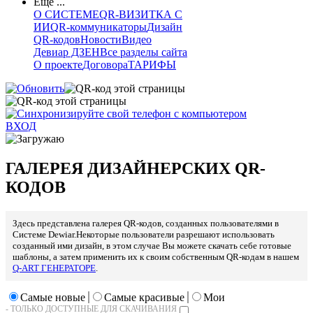
Еще ...
О СИСТЕМЕ
QR-ВИЗИТКА С
ИИ
QR-коммуникаторы
Дизайн
QR-кодов
Новости
Видео
Девиар ДЗЕН
Все разделы сайта
О проекте
Договора
ТАРИФЫ
ВХОД
ГАЛЕРЕЯ ДИЗАЙНЕРСКИХ QR-
КОДОВ
Здесь представлена галерея QR-кодов, созданных пользователями в
Системе Dewiar.
Некоторые пользователи разрешают использовать
созданный ими дизайн, в этом случае Вы можете скачать себе готовые
шаблоны, а затем применить их к своим собственным QR-кодам в нашем
Q-ART ГЕНЕРАТОРЕ
.
Самые новые
Самые красивые
Мои
- ТОЛЬКО ДОСТУПНЫЕ ДЛЯ СКАЧИВАНИЯ