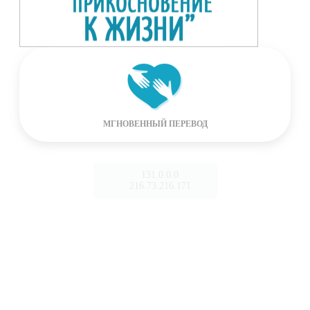
МГНОВЕННЫЙ ПЕРЕВОД
131.0.0.0
216.73.216.171