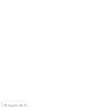
© Isaev M.P.