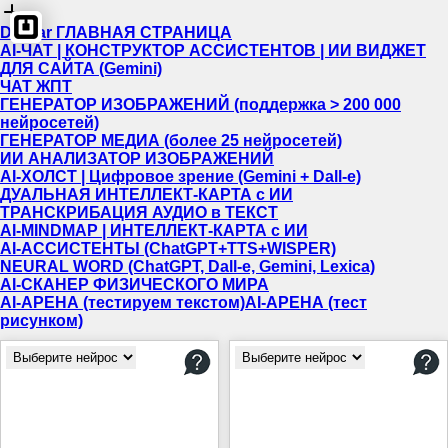
Dewiar ГЛАВНАЯ СТРАНИЦА
AI-ЧАТ | КОНСТРУКТОР АССИСТЕНТОВ | ИИ ВИДЖЕТ
ДЛЯ САЙТА (Gemini)
ЧАТ ЖПТ
ГЕНЕРАТОР ИЗОБРАЖЕНИЙ (поддержка > 200 000
нейросетей)
ГЕНЕРАТОР МЕДИА (более 25 нейросетей)
ИИ АНАЛИЗАТОР ИЗОБРАЖЕНИЙ
AI-ХОЛСТ | Цифровое зрение (Gemini + Dall-e)
ДУАЛЬНАЯ ИНТЕЛЛЕКТ-КАРТА c ИИ
ТРАНСКРИБАЦИЯ АУДИО в ТЕКСТ
AI-MINDMAP | ИНТЕЛЛЕКТ-КАРТА c ИИ
AI-АССИСТЕНТЫ (ChatGPT+TTS+WISPER)
NEURAL WORD (ChatGPT, Dall-e, Gemini, Lexica)
AI-СКАНЕР ФИЗИЧЕСКОГО МИРА
AI-АРЕНА (тестируем текстом)
AI-АРЕНА (тест
рисунком)