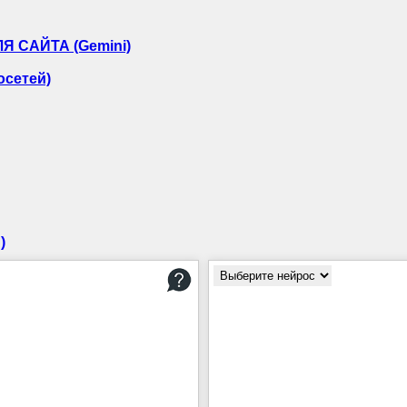
Я САЙТА (Gemini)
сетей)
)