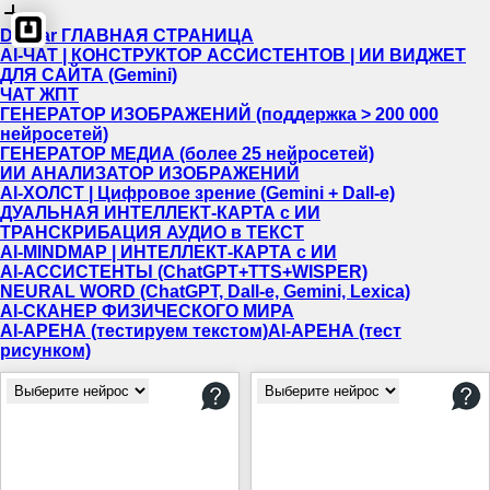
Dewiar ГЛАВНАЯ СТРАНИЦА
AI-ЧАТ | КОНСТРУКТОР АССИСТЕНТОВ | ИИ ВИДЖЕТ
ДЛЯ САЙТА (Gemini)
ЧАТ ЖПТ
ГЕНЕРАТОР ИЗОБРАЖЕНИЙ (поддержка > 200 000
нейросетей)
ГЕНЕРАТОР МЕДИА (более 25 нейросетей)
ИИ АНАЛИЗАТОР ИЗОБРАЖЕНИЙ
AI-ХОЛСТ | Цифровое зрение (Gemini + Dall-e)
ДУАЛЬНАЯ ИНТЕЛЛЕКТ-КАРТА c ИИ
ТРАНСКРИБАЦИЯ АУДИО в ТЕКСТ
AI-MINDMAP | ИНТЕЛЛЕКТ-КАРТА c ИИ
AI-АССИСТЕНТЫ (ChatGPT+TTS+WISPER)
NEURAL WORD (ChatGPT, Dall-e, Gemini, Lexica)
AI-СКАНЕР ФИЗИЧЕСКОГО МИРА
AI-АРЕНА (тестируем текстом)
AI-АРЕНА (тест
рисунком)