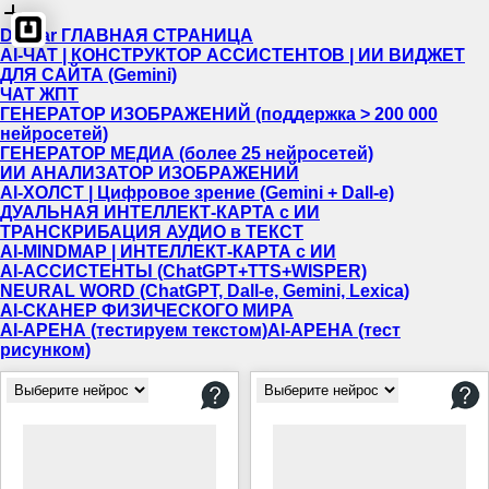
Dewiar ГЛАВНАЯ СТРАНИЦА
AI-ЧАТ | КОНСТРУКТОР АССИСТЕНТОВ | ИИ ВИДЖЕТ
ДЛЯ САЙТА (Gemini)
ЧАТ ЖПТ
ГЕНЕРАТОР ИЗОБРАЖЕНИЙ (поддержка > 200 000
нейросетей)
ГЕНЕРАТОР МЕДИА (более 25 нейросетей)
ИИ АНАЛИЗАТОР ИЗОБРАЖЕНИЙ
AI-ХОЛСТ | Цифровое зрение (Gemini + Dall-e)
ДУАЛЬНАЯ ИНТЕЛЛЕКТ-КАРТА c ИИ
ТРАНСКРИБАЦИЯ АУДИО в ТЕКСТ
AI-MINDMAP | ИНТЕЛЛЕКТ-КАРТА c ИИ
AI-АССИСТЕНТЫ (ChatGPT+TTS+WISPER)
NEURAL WORD (ChatGPT, Dall-e, Gemini, Lexica)
AI-СКАНЕР ФИЗИЧЕСКОГО МИРА
AI-АРЕНА (тестируем текстом)
AI-АРЕНА (тест
рисунком)