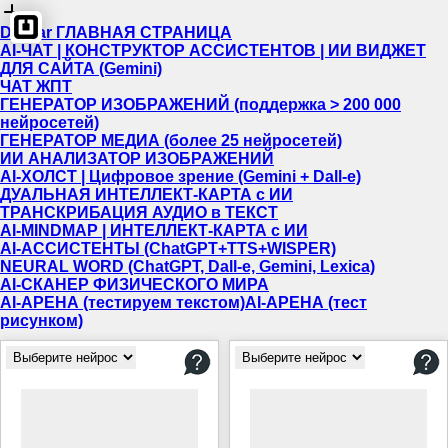
Dewiar ГЛАВНАЯ СТРАНИЦА
AI-ЧАТ | КОНСТРУКТОР АССИСТЕНТОВ | ИИ ВИДЖЕТ
ДЛЯ САЙТА (Gemini)
ЧАТ ЖПТ
ГЕНЕРАТОР ИЗОБРАЖЕНИЙ (поддержка > 200 000
нейросетей)
ГЕНЕРАТОР МЕДИА (более 25 нейросетей)
ИИ АНАЛИЗАТОР ИЗОБРАЖЕНИЙ
AI-ХОЛСТ | Цифровое зрение (Gemini + Dall-e)
ДУАЛЬНАЯ ИНТЕЛЛЕКТ-КАРТА c ИИ
ТРАНСКРИБАЦИЯ АУДИО в ТЕКСТ
AI-MINDMAP | ИНТЕЛЛЕКТ-КАРТА c ИИ
AI-АССИСТЕНТЫ (ChatGPT+TTS+WISPER)
NEURAL WORD (ChatGPT, Dall-e, Gemini, Lexica)
AI-СКАНЕР ФИЗИЧЕСКОГО МИРА
AI-АРЕНА (тестируем текстом)
AI-АРЕНА (тест
рисунком)