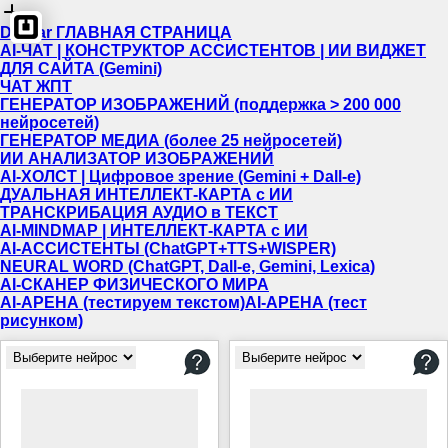
Dewiar ГЛАВНАЯ СТРАНИЦА
AI-ЧАТ | КОНСТРУКТОР АССИСТЕНТОВ | ИИ ВИДЖЕТ
ДЛЯ САЙТА (Gemini)
ЧАТ ЖПТ
ГЕНЕРАТОР ИЗОБРАЖЕНИЙ (поддержка > 200 000
нейросетей)
ГЕНЕРАТОР МЕДИА (более 25 нейросетей)
ИИ АНАЛИЗАТОР ИЗОБРАЖЕНИЙ
AI-ХОЛСТ | Цифровое зрение (Gemini + Dall-e)
ДУАЛЬНАЯ ИНТЕЛЛЕКТ-КАРТА c ИИ
ТРАНСКРИБАЦИЯ АУДИО в ТЕКСТ
AI-MINDMAP | ИНТЕЛЛЕКТ-КАРТА c ИИ
AI-АССИСТЕНТЫ (ChatGPT+TTS+WISPER)
NEURAL WORD (ChatGPT, Dall-e, Gemini, Lexica)
AI-СКАНЕР ФИЗИЧЕСКОГО МИРА
AI-АРЕНА (тестируем текстом)
AI-АРЕНА (тест
рисунком)