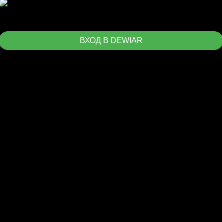
ВХОД В DEWIAR