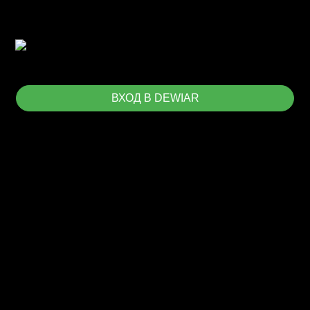
ВХОД В DEWIAR