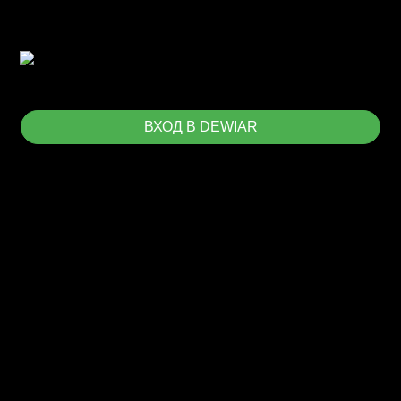
ВХОД В DEWIAR