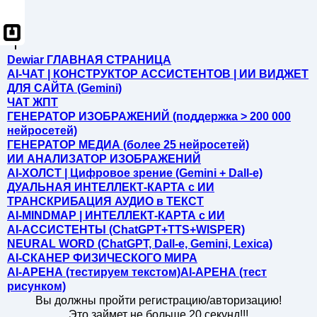
Dewiar ГЛАВНАЯ СТРАНИЦА
AI-ЧАТ | КОНСТРУКТОР АССИСТЕНТОВ | ИИ ВИДЖЕТ
ДЛЯ САЙТА (Gemini)
ЧАТ ЖПТ
ГЕНЕРАТОР ИЗОБРАЖЕНИЙ (поддержка > 200 000
нейросетей)
ГЕНЕРАТОР МЕДИА (более 25 нейросетей)
ИИ АНАЛИЗАТОР ИЗОБРАЖЕНИЙ
AI-ХОЛСТ | Цифровое зрение (Gemini + Dall-e)
ДУАЛЬНАЯ ИНТЕЛЛЕКТ-КАРТА c ИИ
ТРАНСКРИБАЦИЯ АУДИО в ТЕКСТ
AI-MINDMAP | ИНТЕЛЛЕКТ-КАРТА c ИИ
AI-АССИСТЕНТЫ (ChatGPT+TTS+WISPER)
NEURAL WORD (ChatGPT, Dall-e, Gemini, Lexica)
AI-СКАНЕР ФИЗИЧЕСКОГО МИРА
AI-АРЕНА (тестируем текстом)
AI-АРЕНА (тест
рисунком)
Вы должны пройти регистрацию/авторизацию!
Это займет не больше 20 секунд!!!