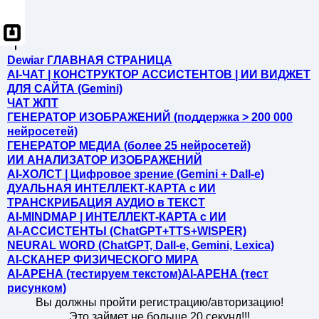
Dewiar ГЛАВНАЯ СТРАНИЦА
AI-ЧАТ | КОНСТРУКТОР АССИСТЕНТОВ | ИИ ВИДЖЕТ
ДЛЯ САЙТА (Gemini)
ЧАТ ЖПТ
ГЕНЕРАТОР ИЗОБРАЖЕНИЙ (поддержка > 200 000
нейросетей)
ГЕНЕРАТОР МЕДИА (более 25 нейросетей)
ИИ АНАЛИЗАТОР ИЗОБРАЖЕНИЙ
AI-ХОЛСТ | Цифровое зрение (Gemini + Dall-e)
ДУАЛЬНАЯ ИНТЕЛЛЕКТ-КАРТА c ИИ
ТРАНСКРИБАЦИЯ АУДИО в ТЕКСТ
AI-MINDMAP | ИНТЕЛЛЕКТ-КАРТА c ИИ
AI-АССИСТЕНТЫ (ChatGPT+TTS+WISPER)
NEURAL WORD (ChatGPT, Dall-e, Gemini, Lexica)
AI-СКАНЕР ФИЗИЧЕСКОГО МИРА
AI-АРЕНА (тестируем текстом)
AI-АРЕНА (тест
рисунком)
Вы должны пройти регистрацию/авторизацию!
Это займет не больше 20 секунд!!!