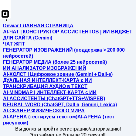
Dewiar ГЛАВНАЯ СТРАНИЦА
AI-ЧАТ | КОНСТРУКТОР АССИСТЕНТОВ | ИИ ВИДЖЕТ
ДЛЯ САЙТА (Gemini)
ЧАТ ЖПТ
ГЕНЕРАТОР ИЗОБРАЖЕНИЙ (поддержка > 200 000
нейросетей)
ГЕНЕРАТОР МЕДИА (более 25 нейросетей)
ИИ АНАЛИЗАТОР ИЗОБРАЖЕНИЙ
AI-ХОЛСТ | Цифровое зрение (Gemini + Dall-e)
ДУАЛЬНАЯ ИНТЕЛЛЕКТ-КАРТА c ИИ
ТРАНСКРИБАЦИЯ АУДИО в ТЕКСТ
AI-MINDMAP | ИНТЕЛЛЕКТ-КАРТА c ИИ
AI-АССИСТЕНТЫ (ChatGPT+TTS+WISPER)
NEURAL WORD (ChatGPT, Dall-e, Gemini, Lexica)
AI-СКАНЕР ФИЗИЧЕСКОГО МИРА
AI-АРЕНА (тестируем текстом)
AI-АРЕНА (тест
рисунком)
Вы должны пройти регистрацию/авторизацию!
Это займет не больше 20 секунд!!!