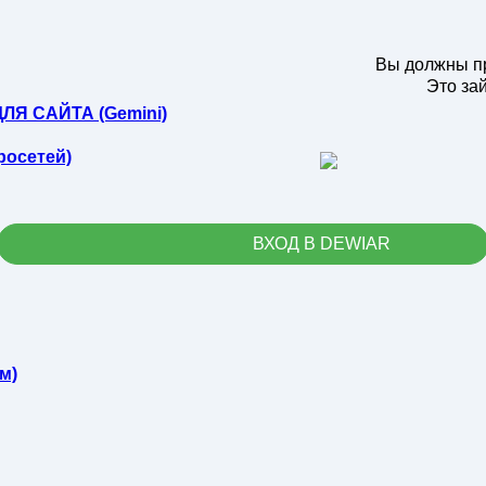
Вы должны пр
Это зай
ЛЯ САЙТА (Gemini)
росетей)
ВХОД В DEWIAR
м)